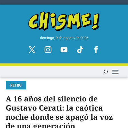
domingo, 9 de agosto de 2026
RETRO
A 16 años del silencio de
Gustavo Cerati: la caótica
noche donde se apagó la voz
de una generación