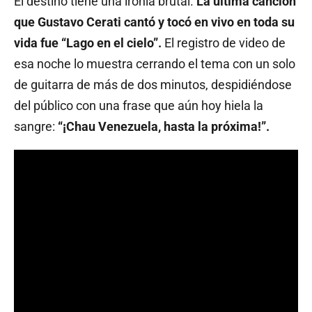
El destino tiene una ironía brutal.
La última canción
que Gustavo Cerati cantó y tocó en vivo en toda su
vida fue “Lago en el cielo”.
El registro de video de
esa noche lo muestra cerrando el tema con un solo
de guitarra de más de dos minutos, despidiéndose
del público con una frase que aún hoy hiela la
sangre:
“¡Chau Venezuela, hasta la próxima!”.