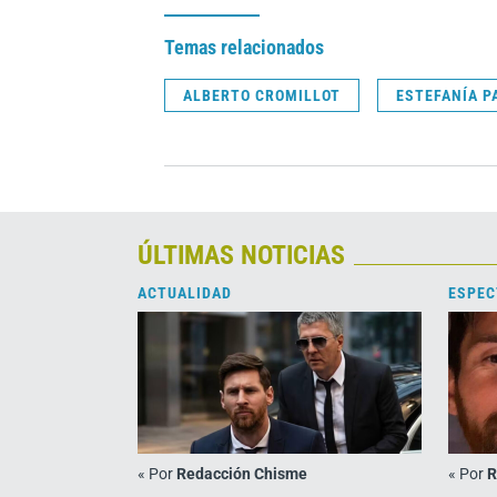
Temas relacionados
ALBERTO CROMILLOT
ESTEFANÍA P
ÚLTIMAS NOTICIAS
ACTUALIDAD
ESPEC
«
Por
Redacción Chisme
«
Por
R