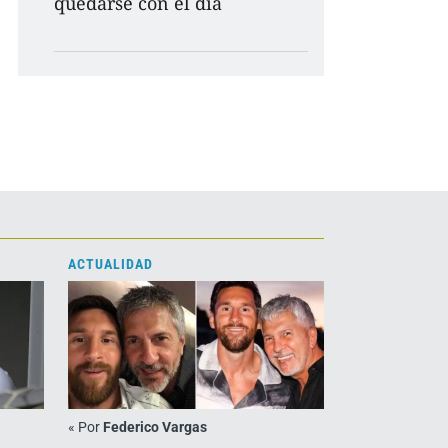
quedarse con el día
ACTUALIDAD
«
Por
Federico Vargas