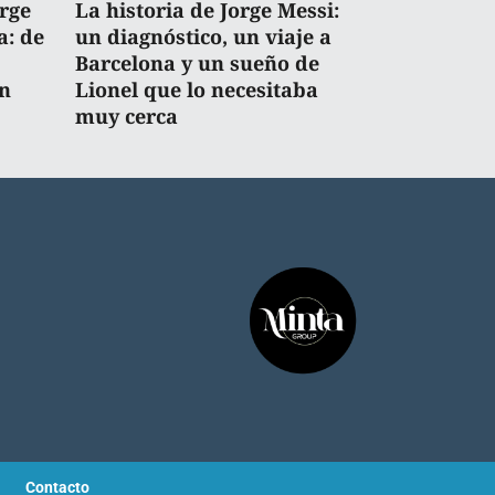
rge
La historia de Jorge Messi:
a: de
un diagnóstico, un viaje a
Barcelona y un sueño de
n
Lionel que lo necesitaba
muy cerca
Contacto