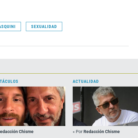
ASQUINI
SEXUALIDAD
TÁCULOS
ACTUALIDAD
edacción Chisme
«
Por
Redacción Chisme