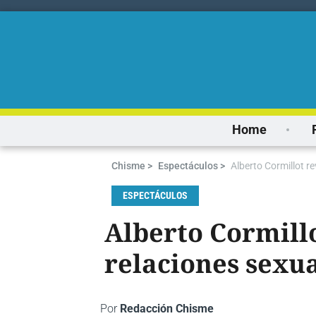
Home
Chisme >
Espectáculos >
Alberto Cormillot r
ESPECTÁCULOS
Alberto Cormill
relaciones sexua
Por
Redacción Chisme