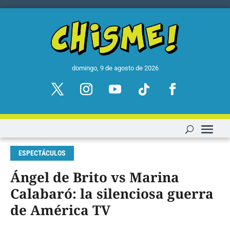
domingo, 9 de agosto de 2026
ESPECTÁCULOS
Ángel de Brito vs Marina
Calabaró: la silenciosa guerra
de América TV