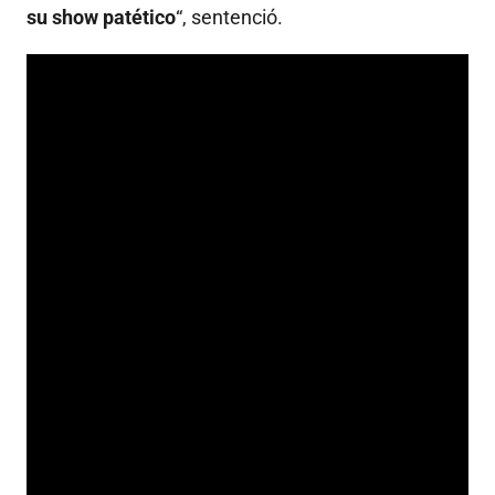
su show patético
“, sentenció.