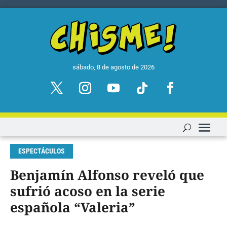
sábado, 8 de agosto de 2026
ESPECTÁCULOS
Benjamín Alfonso reveló que
sufrió acoso en la serie
española “Valeria”