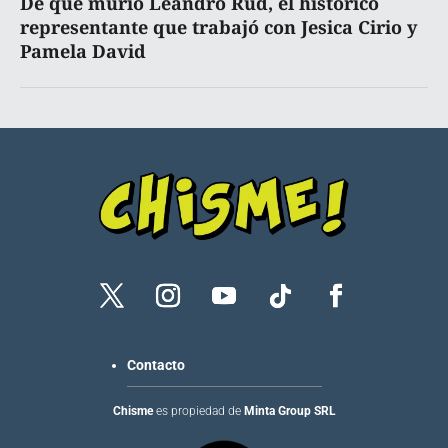
De qué murió Leandro Rud, el histórico
representante que trabajó con Jesica Cirio y
Pamela David
Contacto
Chisme
es propiedad de
Minta Group SRL