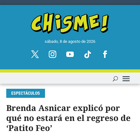
sábado, 8 de agosto de 2026
ESPECTÁCULOS
Brenda Asnicar explicó por
qué no estará en el regreso de
‘Patito Feo’