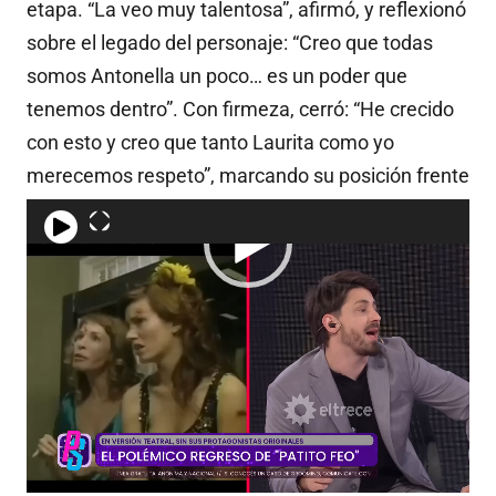
etapa. “La veo muy talentosa”, afirmó, y reflexionó
sobre el legado del personaje: “Creo que todas
somos Antonella un poco… es un poder que
tenemos dentro”. Con firmeza, cerró: “He crecido
con esto y creo que tanto Laurita como yo
merecemos respeto”, marcando su posición frente
a las críticas por no participar del revival.