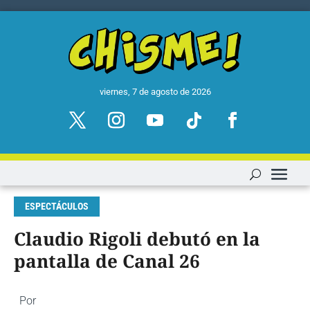
viernes, 7 de agosto de 2026
ESPECTÁCULOS
Claudio Rigoli debutó en la
pantalla de Canal 26
Por