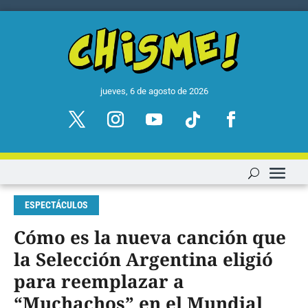
jueves, 6 de agosto de 2026
ESPECTÁCULOS
Cómo es la nueva canción que
la Selección Argentina eligió
para reemplazar a
“Muchachos” en el Mundial