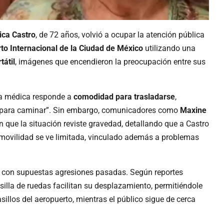
ica Castro
, de 72 años, volvió a ocupar la atención pública
to Internacional de la Ciudad de México
utilizando una
tátil
, imágenes que encendieron la preocupación entre sus
cia médica responde a
comodidad para trasladarse
,
d para caminar”. Sin embargo, comunicadores como
Maxine
 que la situación reviste gravedad, detallando que a Castro
 movilidad se ve limitada, vinculado además a problemas
onó con supuestas agresiones pasadas. Según reportes
a silla de ruedas facilitan su desplazamiento, permitiéndole
illos del aeropuerto, mientras el público sigue de cerca