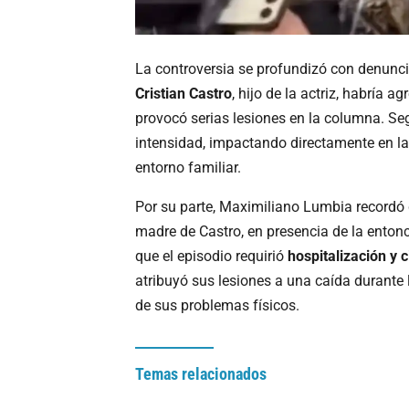
La controversia se profundizó con denunc
Cristian Castro
, hijo de la actriz, habría 
provocó serias lesiones en la columna. Seg
intensidad, impactando directamente en la
entorno familiar.
Por su parte, Maximiliano Lumbia recordó q
madre de Castro, en presencia de la entonc
que el episodio requirió
hospitalización y 
atribuyó sus lesiones a una caída durante
de sus problemas físicos.
Temas relacionados