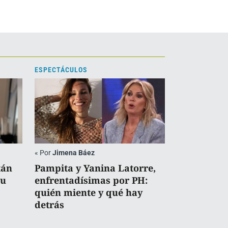
ESPECTÁCULOS
«
Por
Jimena Báez
tán
Pampita y Yanina Latorre,
su
enfrentadísimas por PH:
quién miente y qué hay
detrás