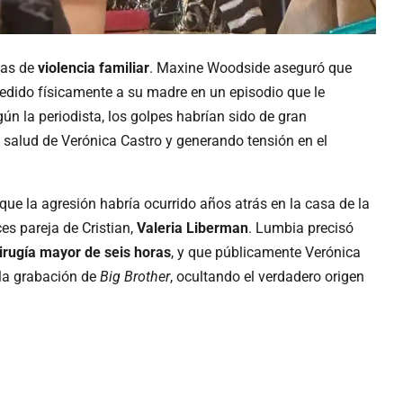
ias de
violencia familiar
. Maxine Woodside aseguró que
agredido físicamente a su madre en un episodio que le
ún la periodista, los golpes habrían sido de gran
 salud de Verónica Castro y generando tensión en el
ue la agresión habría ocurrido años atrás en la casa de la
es pareja de Cristian,
Valeria Liberman
. Lumbia precisó
cirugía mayor de seis horas
, y que públicamente Verónica
 la grabación de
Big Brother
, ocultando el verdadero origen