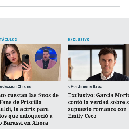
TÁCULOS
EXCLUSIVO
edacción Chisme
«
Por
Jimena Báez
to cuestan las fotos de
Exclusivo: García Mori
Fans de Priscilla
contó la verdad sobre 
aldi, la actriz para
supuesto romance con
tos que enloqueció a
Emily Ceco
o Barassi en Ahora