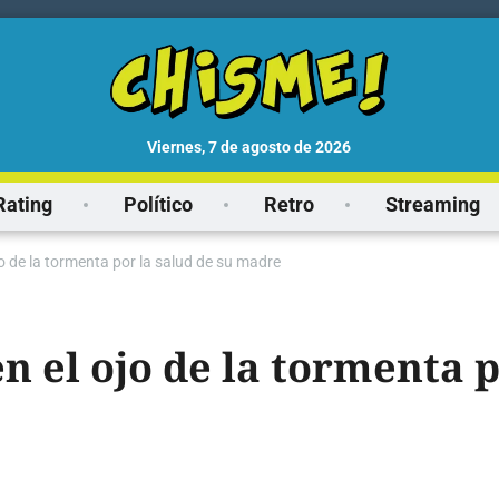
viernes, 7 de agosto de 2026
Rating
Político
Retro
Streaming
jo de la tormenta por la salud de su madre
en el ojo de la tormenta p