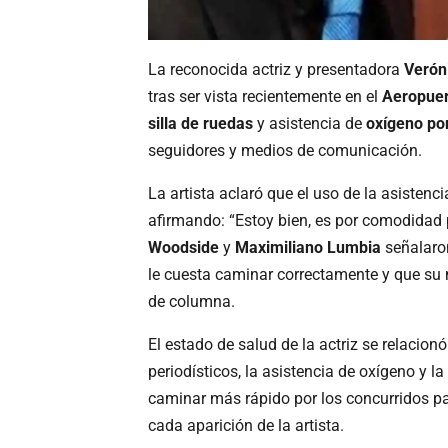
La reconocida actriz y presentadora
Verón
tras ser vista recientemente en el
Aeropuer
silla de ruedas
y asistencia de
oxígeno por
seguidores y medios de comunicación.
La artista aclaró que el uso de la asisten
afirmando: “Estoy bien, es por comodida
Woodside
y
Maximiliano Lumbia
señalaron
le cuesta caminar correctamente y que su
de columna.
El estado de salud de la actriz se relaci
periodísticos, la asistencia de oxígeno y l
caminar más rápido por los concurridos pas
cada aparición de la artista.