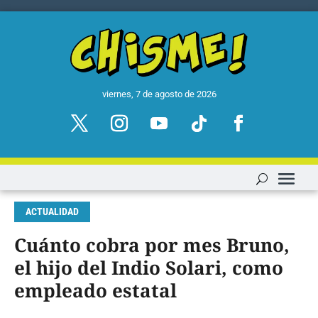
viernes, 7 de agosto de 2026
ACTUALIDAD
Cuánto cobra por mes Bruno,
el hijo del Indio Solari, como
empleado estatal