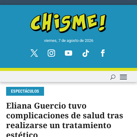
viernes, 7 de agosto de 2026
ESPECTÁCULOS
Eliana Guercio tuvo
complicaciones de salud tras
realizarse un tratamiento
estético