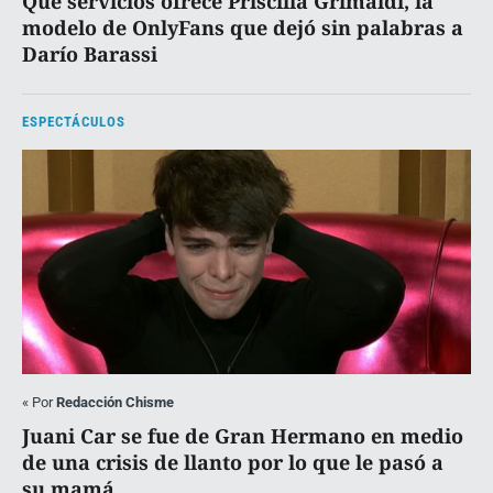
Qué servicios ofrece Priscilla Grimaldi, la
modelo de OnlyFans que dejó sin palabras a
Darío Barassi
ESPECTÁCULOS
«
Por
Redacción Chisme
Juani Car se fue de Gran Hermano en medio
de una crisis de llanto por lo que le pasó a
su mamá