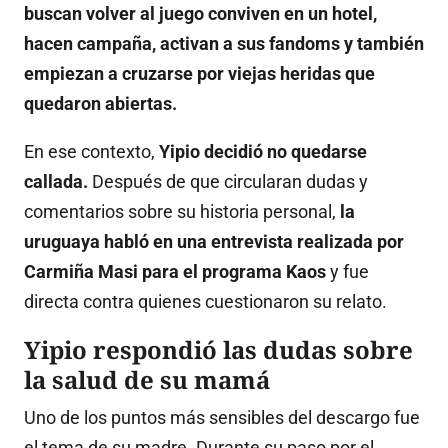
buscan volver al juego conviven en un hotel,
hacen campaña, activan a sus fandoms y también
empiezan a cruzarse por viejas heridas que
quedaron abiertas.
En ese contexto,
Yipio decidió no quedarse
callada.
Después de que circularan dudas y
comentarios sobre su historia personal,
la
uruguaya habló en una entrevista realizada por
Carmiña Masi para el programa Kaos
y fue
directa contra quienes cuestionaron su relato.
Yipio respondió las dudas sobre
la salud de su mamá
Uno de los puntos más sensibles del descargo fue
el tema de su madre. Durante su paso por el