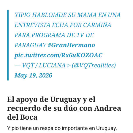
YIPIO HABLOMDE SU MAMA EN UNA
ENTREVISTA ECHA POR CARMIÑA
PARA PROGRAMA DE TV DE
PARAGUAY
#GranHermano
pic.twitter.com/Rx6uKOZOAC
— VQT / LUCIANA✨️ (@VQTrealities)
May 19, 2026
El apoyo de Uruguay y el
recuerdo de su dúo con Andrea
del Boca
Yipio tiene un respaldo importante en Uruguay,