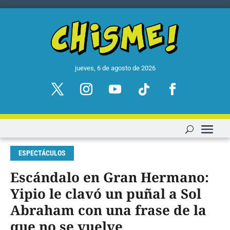
jueves, 6 de agosto de 2026
ESPECTÁCULOS
Escándalo en Gran Hermano:
Yipio le clavó un puñal a Sol
Abraham con una frase de la
que no se vuelve