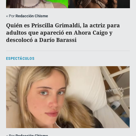
«
Por
Redacción Chisme
Quién es Priscilla Grimaldi, la actriz para
adultos que apareció en Ahora Caigo y
descolocó a Darío Barassi
ESPECTÁCULOS
«
Por
Redacción Chisme