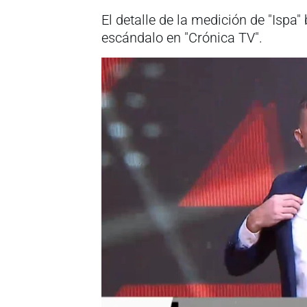
El detalle de la medición de "Ispa"
escándalo en "Crónica TV".