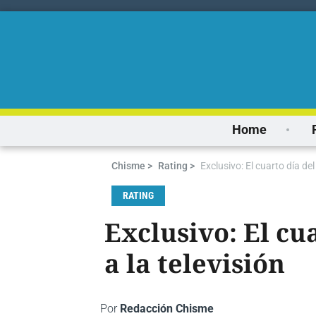
Home
Chisme >
Rating >
Exclusivo: El cuarto día de
RATING
Exclusivo: El cu
a la televisión
Por
Redacción Chisme