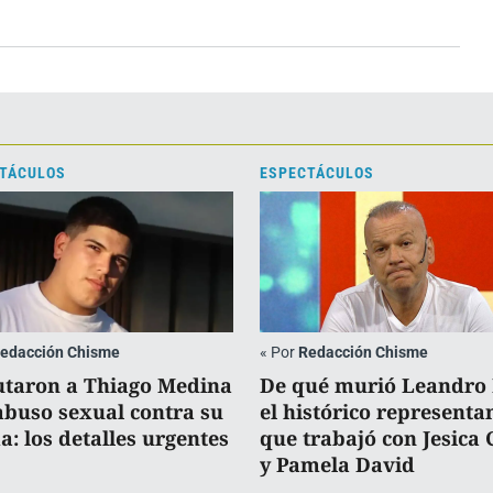
TÁCULOS
ESPECTÁCULOS
edacción Chisme
«
Por
Redacción Chisme
taron a Thiago Medina
De qué murió Leandro
abuso sexual contra su
el histórico representa
a: los detalles urgentes
que trabajó con Jesica 
y Pamela David