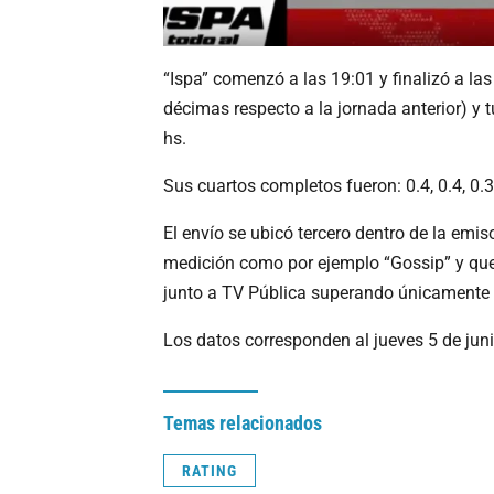
“Ispa” comenzó a las 19:01 y finalizó a la
décimas respecto a la jornada anterior) y
hs.
Sus cuartos completos fueron: 0.4, 0.4, 0.3
El envío se ubicó tercero dentro de la emis
medición como por ejemplo “Gossip” y qued
junto a TV Pública superando únicamente a
Los datos corresponden al jueves 5 de jun
Temas relacionados
RATING