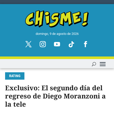
domingo, 9 de agosto de 2026
RATING
Exclusivo: El segundo día del
regreso de Diego Moranzoni a
la tele