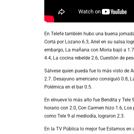
En Telefe también hubo una buena jornada
Cortá por Lozano 6.3, Ariel en su salsa logr
embargo, La mañana con Moria bajó a 1.7, 
4.4, La cocina rebelde 2.6, Cuestión de pes
Sálvese quien pueda fue lo más visto de A
2.7. Desayuno americano consiguió 0.8, Lap
Polémica en el bar 0.5.
En elnueve lo más alto fue Bendita y Tele 
horario con 2.0, Con Carmen hizo 1.6, Los
como Tele 9 al mediodía, lograron 2.3.
En la TV Pública lo mejor fue Estamos en u