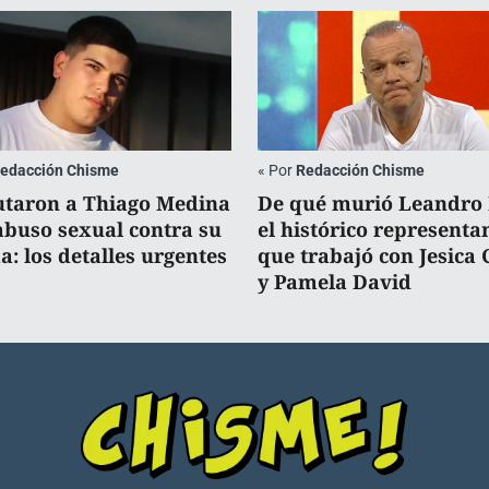
edacción Chisme
«
Por
Redacción Chisme
taron a Thiago Medina
De qué murió Leandro
abuso sexual contra su
el histórico representa
a: los detalles urgentes
que trabajó con Jesica 
y Pamela David