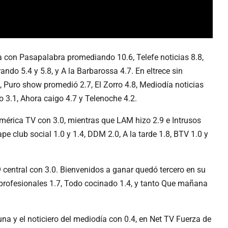
 con Pasapalabra promediando 10.6, Telefe noticias 8.8,
ando 5.4 y 5.8, y A la Barbarossa 4.7. En eltrece sin
Puro show promedió 2.7, El Zorro 4.8, Mediodía noticias
o 3.1, Ahora caigo 4.7 y Telenoche 4.2.
mérica TV con 3.0, mientras que LAM hizo 2.9 e Intrusos
e club social 1.0 y 1.4, DDM 2.0, A la tarde 1.8, BTV 1.0 y
9 central con 3.0. Bienvenidos a ganar quedó tercero en su
 profesionales 1.7, Todo cocinado 1.4, y tanto Que mañana
na y el noticiero del mediodía con 0.4, en Net TV Fuerza de