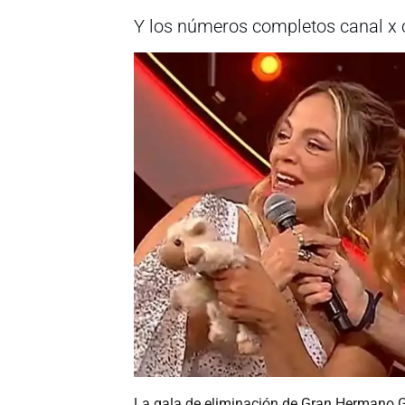
Y los números completos canal x 
La gala de eliminación de Gran Hermano Ge