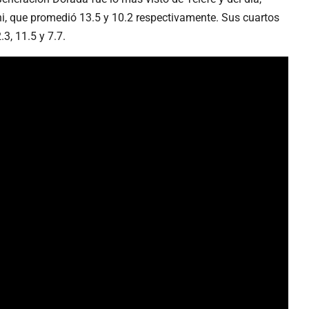
i, que promedió 13.5 y 10.2 respectivamente. Sus cuartos
.3, 11.5 y 7.7.