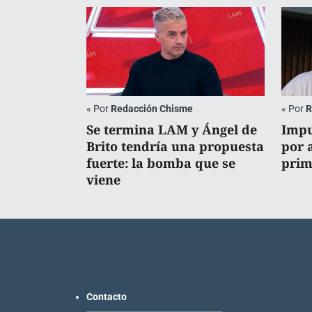
«
Por
Redacción Chisme
«
Por
R
Se termina LAM y Ángel de
Impu
Brito tendría una propuesta
por 
fuerte: la bomba que se
prim
viene
Contacto