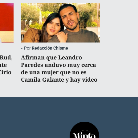
«
Por
Redacción Chisme
 Rud,
Afirman que Leandro
nte
Paredes anduvo muy cerca
Cirio
de una mujer que no es
Camila Galante y hay video