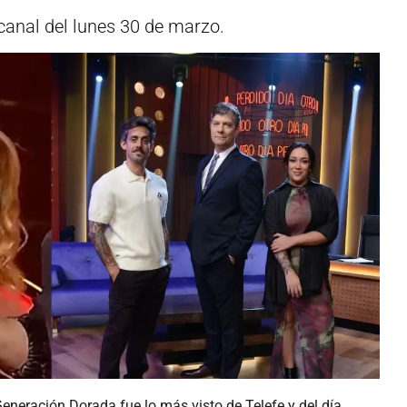
canal del lunes 30 de marzo.
neración Dorada fue lo más visto de Telefe y del día,