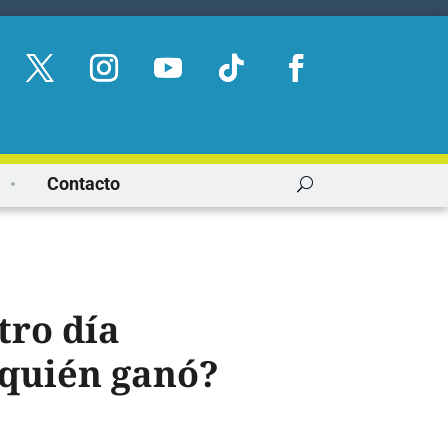
Contacto
tro día
¿quién ganó?