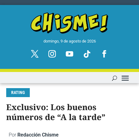
domingo, 9 de agosto de 2026
RATING
Exclusivo: Los buenos
números de “A la tarde”
Por
Redacción Chisme