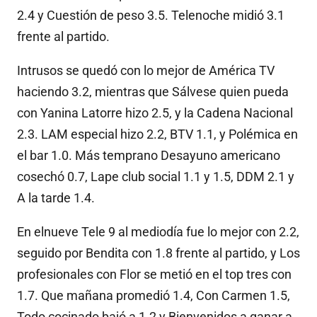
2.4 y Cuestión de peso 3.5. Telenoche midió 3.1
frente al partido.
Intrusos se quedó con lo mejor de América TV
haciendo 3.2, mientras que Sálvese quien pueda
con Yanina Latorre hizo 2.5, y la Cadena Nacional
2.3. LAM especial hizo 2.2, BTV 1.1, y Polémica en
el bar 1.0. Más temprano Desayuno americano
cosechó 0.7, Lape club social 1.1 y 1.5, DDM 2.1 y
A la tarde 1.4.
En elnueve Tele 9 al mediodía fue lo mejor con 2.2,
seguido por Bendita con 1.8 frente al partido, y Los
profesionales con Flor se metió en el top tres con
1.7. Que mañana promedió 1.4, Con Carmen 1.5,
Todo cocinado bajó a 1.2 y Bienvenidos a ganar a