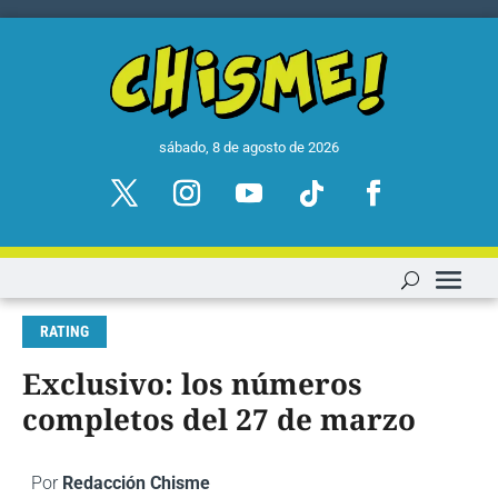
sábado, 8 de agosto de 2026
RATING
Exclusivo: los números
completos del 27 de marzo
Por
Redacción Chisme