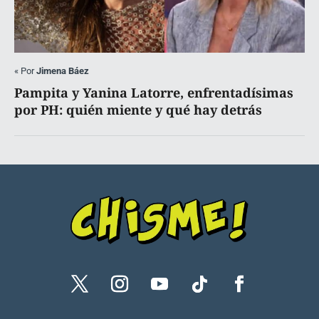
«
Por
Jimena Báez
Pampita y Yanina Latorre, enfrentadísimas
por PH: quién miente y qué hay detrás