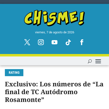
viernes, 7 de agosto de 2026
RATING
Exclusivo: Los números de “La
final de TC Autódromo
Rosamonte”