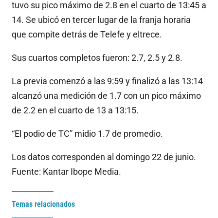
tuvo su pico máximo de 2.8 en el cuarto de 13:45 a
14. Se ubicó en tercer lugar de la franja horaria
que compite detrás de Telefe y eltrece.
Sus cuartos completos fueron: 2.7, 2.5 y 2.8.
La previa comenzó a las 9:59 y finalizó a las 13:14
alcanzó una medición de 1.7 con un pico máximo
de 2.2 en el cuarto de 13 a 13:15.
“El podio de TC” midio 1.7 de promedio.
Los datos corresponden al domingo 22 de junio.
Fuente: Kantar Ibope Media.
Temas relacionados