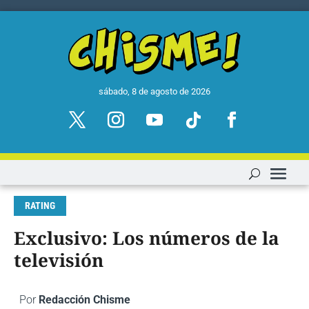
sábado, 8 de agosto de 2026
RATING
Exclusivo: Los números de la
televisión
Por
Redacción Chisme