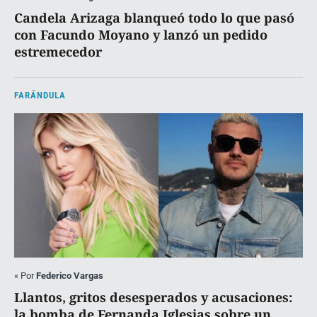
Candela Arizaga blanqueó todo lo que pasó
con Facundo Moyano y lanzó un pedido
estremecedor
FARÁNDULA
«
Por
Federico Vargas
Llantos, gritos desesperados y acusaciones:
la bomba de Fernanda Iglesias sobre un