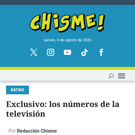
jueves, 6 de agosto de 2026
RATING
Exclusivo: los números de la
televisión
Por
Redacción Chisme