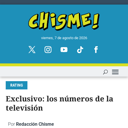
viernes, 7 de agosto de 2026
RATING
Exclusivo: los números de la
televisión
Por
Redacción Chisme