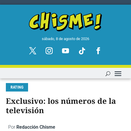
sábado, 8 de agosto de 2026
RATING
Exclusivo: los números de la
televisión
Por
Redacción Chisme