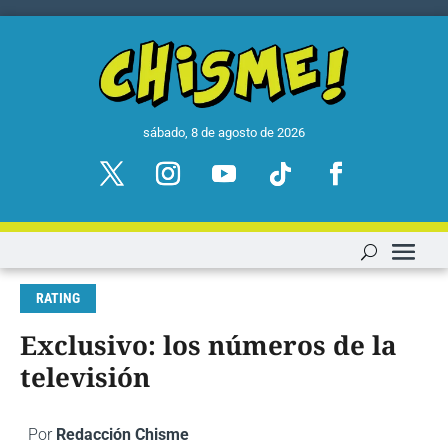
sábado, 8 de agosto de 2026
RATING
Exclusivo: los números de la
televisión
Por
Redacción Chisme