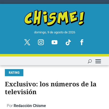
domingo, 9 de agosto de 2026
RATING
Exclusivo: los números de la
televisión
Por
Redacción Chisme