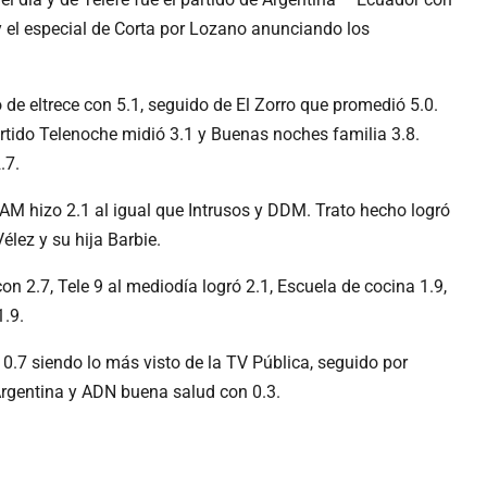
y el especial de Corta por Lozano anunciando los
 de eltrece con 5.1, seguido de El Zorro que promedió 5.0.
artido Telenoche midió 3.1 y Buenas noches familia 3.8.
.7.
AM hizo 2.1 al igual que Intrusos y DDM. Trato hecho logró
lez y su hija Barbie.
con 2.7, Tele 9 al mediodía logró 2.1, Escuela de cocina 1.9,
1.9.
0.7 siendo lo más visto de la TV Pública, seguido por
Argentina y ADN buena salud con 0.3.