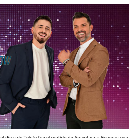
del día y de Telefe fue el partido de Argentina – Ecuador con