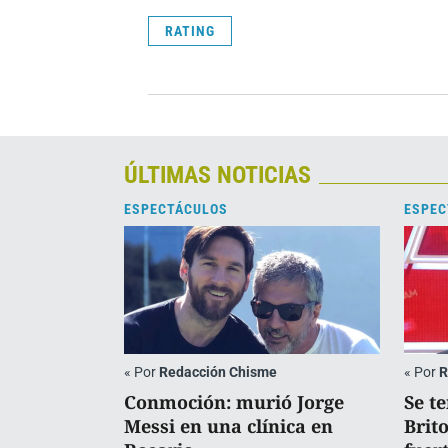
RATING
ÚLTIMAS NOTICIAS
ESPECTÁCULOS
ESPEC
«
Por
Redacción Chisme
«
Por
R
Conmoción: murió Jorge
Se t
Messi en una clínica en
Brit