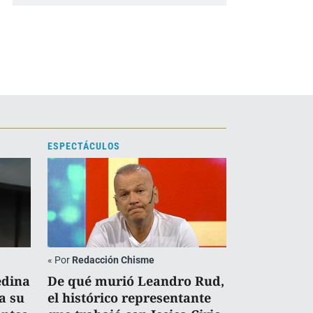
ESPECTÁCULOS
«
Por
Redacción Chisme
edina
De qué murió Leandro Rud,
a su
el histórico representante