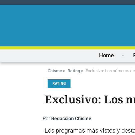
Home
Chisme >
Rating >
Exclusivo: Los números de 
RATING
Exclusivo: Los n
Por
Redacción Chisme
Los programas más vistos y desta