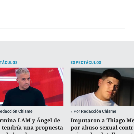
TÁCULOS
ESPECTÁCULOS
edacción Chisme
«
Por
Redacción Chisme
ermina LAM y Ángel de
Imputaron a Thiago M
o tendría una propuesta
por abuso sexual contr