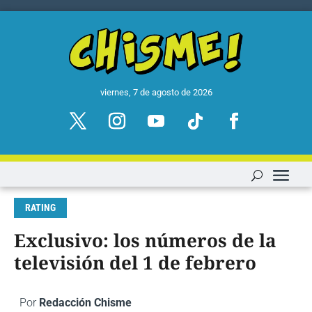
viernes, 7 de agosto de 2026
RATING
Exclusivo: los números de la
televisión del 1 de febrero
Por
Redacción Chisme