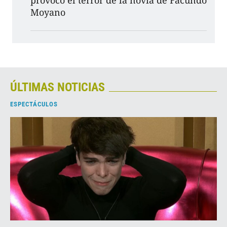
provocó el terror de la novia de Facundo
Moyano
ÚLTIMAS NOTICIAS
ESPECTÁCULOS