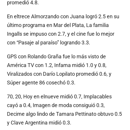
promedió 4.8.
En eltrece Almorzando con Juana logró 2.5 en su
último programa en Mar del Plata, La familia
Ingalls se impuso con 2.7, y el cine fue lo mejor
con “Pasaje al paraíso” logrando 3.3.
GPS con Rolando Graña fue lo más visto de
América TV con 1.2, Infama midió 1.0 y 0.8,
Viralizados con Darío Lopilato promedió 0.6, y
Súper agente 86 cosechó 0.3.
70, 20, Hoy en elnueve midió 0.7, Implacables
cayó a 0.4, Imagen de moda consiguió 0.3,
Decime algo lindo de Tamara Pettinato obtuvo 0.5
y Clave Argentina midió 0.3.