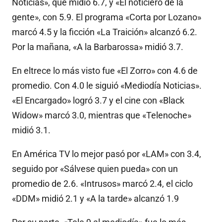
Noticias», que midió 6.7, y «El noticiero de la
gente», con 5.9. El programa «Corta por Lozano»
marcó 4.5 y la ficción «La Traición» alcanzó 6.2.
Por la mañana, «A la Barbarossa» midió 3.7.
En eltrece lo más visto fue «El Zorro» con 4.6 de
promedio. Con 4.0 le siguió «Mediodía Noticias».
«El Encargado» logró 3.7 y el cine con «Black
Widow» marcó 3.0, mientras que «Telenoche»
midió 3.1.
En América TV lo mejor pasó por «LAM» con 3.4,
seguido por «Sálvese quien pueda» con un
promedio de 2.6. «Intrusos» marcó 2.4, el ciclo
«DDM» midió 2.1 y «A la tarde» alcanzó 1.9