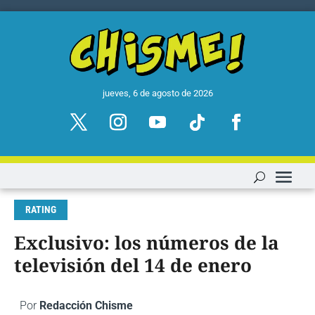
jueves, 6 de agosto de 2026
RATING
Exclusivo: los números de la
televisión del 14 de enero
Por
Redacción Chisme