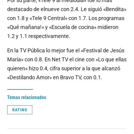
Por su parte, «Tele 9 al mediodía» fue lo más
destacado de elnueve con 2.4. Le siguió «Bendita»
con 1.8 y «Tele 9 Central» con 1.7. Los programas
«Qué mañana!» y «Escuela de cocina» midieron
1.2 y 1.1 respectivamente.
En la TV Pública lo mejor fue el «Festival de Jesús
María» con 0.8. En Net TV el cine con «Lo que ellas
quieren» hizo 0.4, cifra superior a la que alcanzó
«Destilando Amor» en Bravo TV, con 0.1.
Temas relacionados
RATING