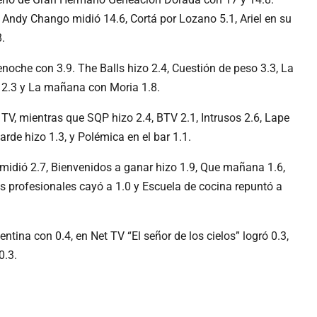
 Andy Chango midió 14.6, Cortá por Lozano 5.1, Ariel en su
8.
lenoche con 3.9. The Balls hizo 2.4, Cuestión de peso 3.3, La
w 2.3 y La mañana con Moria 1.8.
TV, mientras que SQP hizo 2.4, BTV 2.1, Intrusos 2.6, Lape
tarde hizo 1.3, y Polémica en el bar 1.1.
a midió 2.7, Bienvenidos a ganar hizo 1.9, Que mañana 1.6,
s profesionales cayó a 1.0 y Escuela de cocina repuntó a
ntina con 0.4, en Net TV “El señor de los cielos” logró 0.3,
0.3.