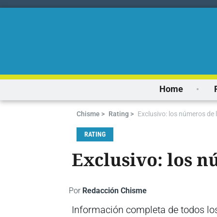
Home
Chisme >
Rating >
Exclusivo: los números de l
RATING
Exclusivo: los n
Por
Redacción Chisme
Información completa de todos lo