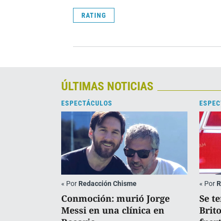
RATING
ÚLTIMAS NOTICIAS
ESPECTÁCULOS
ESPEC
«
Por
Redacción Chisme
«
Por
R
Conmoción: murió Jorge
Se t
Messi en una clínica en
Brit