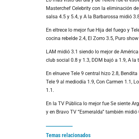
Masterchef Celebrity con la eliminación de
salsa 4.5 y 5.4, y A la Barbarossa midió 3.
En eltrece lo mejor fue Hija del fuego y Te
cocina rebelde 2.4, El Zorro 3.5, Puro sho
LAM midió 3.1 siendo lo mejor de América 
club social 0.8 y 1.3, DDM bajó a 1.9, A la 
En elnueve Tele 9 central hizo 2.8, Bendit
Tele 9 al mediodía 1.9, Con Carmen 1.1, Lo
1.1.
En la TV Pública lo mejor fue Se siente Arge
y en Bravo TV “Esmeralda” también midió 
Temas relacionados