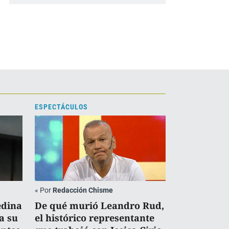
ESPECTÁCULOS
«
Por
Redacción Chisme
edina
De qué murió Leandro Rud,
a su
el histórico representante