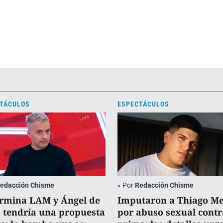
TÁCULOS
ESPECTÁCULOS
edacción Chisme
«
Por
Redacción Chisme
ermina LAM y Ángel de
Imputaron a Thiago M
o tendría una propuesta
por abuso sexual contr