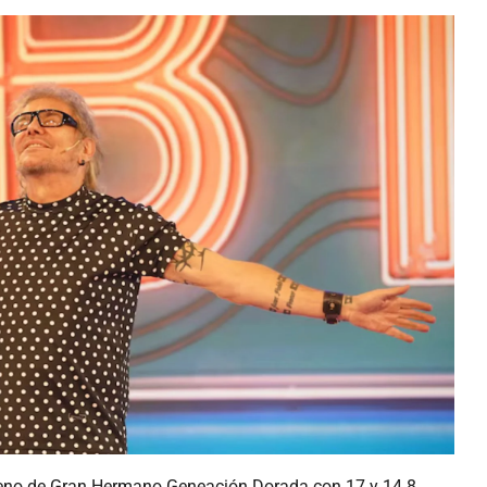
streno de Gran Hermano Geneación Dorada con 17 y 14.8.