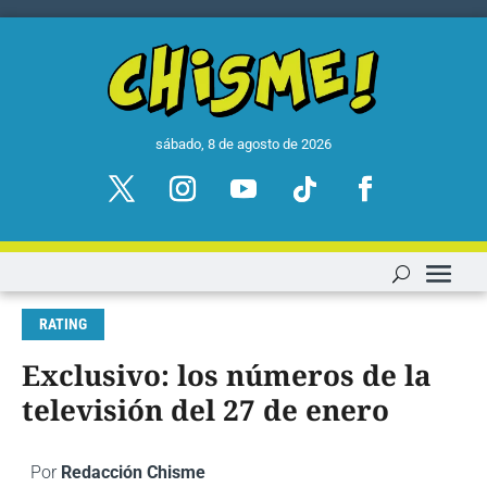
sábado, 8 de agosto de 2026
RATING
Exclusivo: los números de la
televisión del 27 de enero
Por
Redacción Chisme