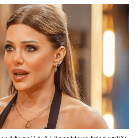
 en el día con 11.5 y 8.7. Pasapalabra se destacó con 9.3 y