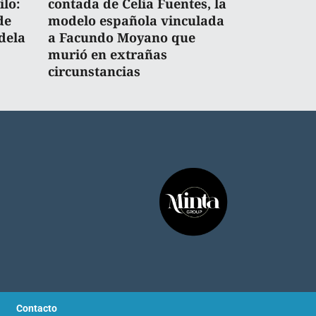
ilo:
contada de Celia Fuentes, la
de
modelo española vinculada
dela
a Facundo Moyano que
murió en extrañas
circunstancias
Contacto