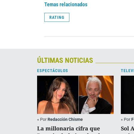
Temas relacionados
RATING
ÚLTIMAS NOTICIAS
ESPECTÁCULOS
TELEV
«
Por
Redacción Chisme
«
Por
F
La millonaria cifra que
Sol 