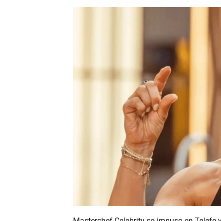
Masterchef Celebrity se impuso en Telefe y