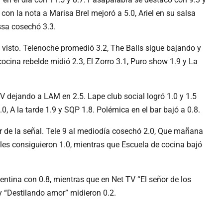
 con la nota a Marisa Brel mejoró a 5.0, Ariel en su salsa
ssa cosechó 3.3.
 visto. Telenoche promedió 3.2, The Balls sigue bajando y
ocina rebelde midió 2.3, El Zorro 3.1, Puro show 1.9 y La
V dejando a LAM en 2.5. Lape club social logró 1.0 y 1.5
 A la tarde 1.9 y SQP 1.8. Polémica en el bar bajó a 0.8.
or de la señal. Tele 9 al mediodía cosechó 2.0, Que mañana
es consiguieron 1.0, mientras que Escuela de cocina bajó
gentina con 0.8, mientras que en Net TV “El señor de los
y “Destilando amor” midieron 0.2.