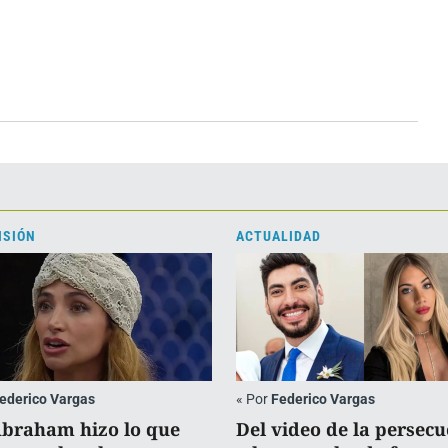
ISIÓN
ACTUALIDAD
ederico Vargas
«
Por
Federico Vargas
Abraham hizo lo que
Del video de la persecu