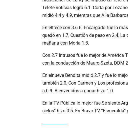
Telefe noticias logró 6.1. Corta por Lozano
midió 4.4 y 4.9, mientras que A la Barbaro
En eltrece con 3.6 El Encargado fue lo más
quedó en 1.7, Cuestión de peso en 2.4, La c
mañana con Moria 1.8.
Con 2.7 Intrusos fue lo mejor de América T
con la conducción de Mauro Szeta, DDM 2.0,
En elnueve Bendita midió 2.7 y fue lo mej
también 2.0, Con Carmen y Los profesional
a 0.9. Bienvenidos a ganar hizo 1.0.
En la TV Pública lo mejor fue Se siente Ar
cielos” hizo 0.5. En Bravo TV “Esmeralda” 