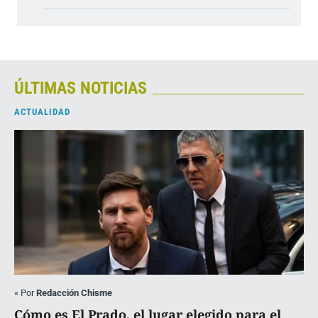
ÚLTIMAS NOTICIAS
ACTUALIDAD
«
Por
Redacción Chisme
Cómo es El Prado, el lugar elegido para el