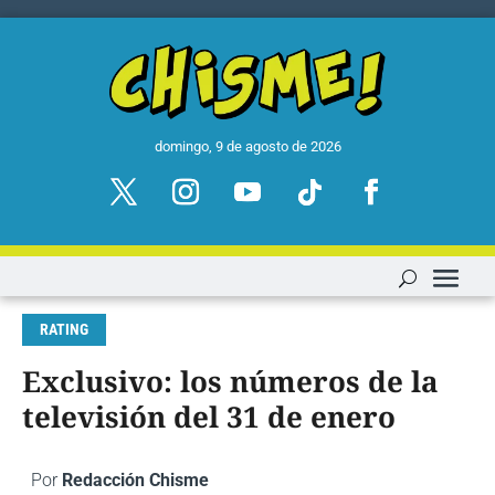
domingo, 9 de agosto de 2026
RATING
Exclusivo: los números de la
televisión del 31 de enero
Por
Redacción Chisme