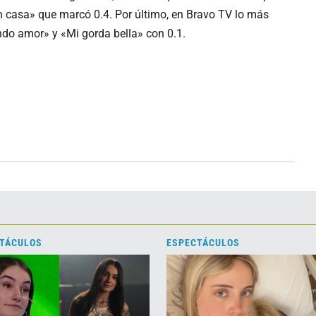
en casa» que marcó 0.4. Por último, en Bravo TV lo más
ndo amor» y «Mi gorda bella» con 0.1.
TÁCULOS
ESPECTÁCULOS