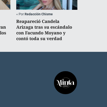
«
Por
Redacción Chisme
Reapareció Candela
ran
Arizaga tras su escándalo
los
con Facundo Moyano y
contó toda su verdad