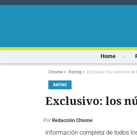
Home
Chisme >
Rating >
Exclusivo: los números de l
RATING
Exclusivo: los n
Por
Redacción Chisme
Información completa de todos lo