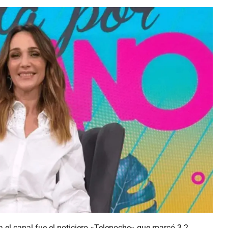
a el canal fue el noticiero «Telenoche» que marcó 3.2,