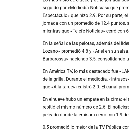
seguido por «Mediodía Noticias» que prome
Espectáculo» que hizo 2.9. Por su parte, el
jornada con un promedio de 12.4 puntos, s
mientras que «Telefe Noticias» cerró con 6
En la señal de las pelotas, además del lider
Lozano» promedió 4.8 y «Ariel en su salsa
Barbarossa» haciendo 3.5, consolidando un
En América TV, lo más destacado fue «LAM
de la grilla. Durante el mediodía, «Intruso
que «A la tarde» registró 2.0. El canal prome
En elnueve hubo un empate en la cima: el 
repitió el mismo número de 2.6. El notici
peleado donde la emisora cerró con 1.9 de
0.5 promedió lo mejor de la TV Pública co