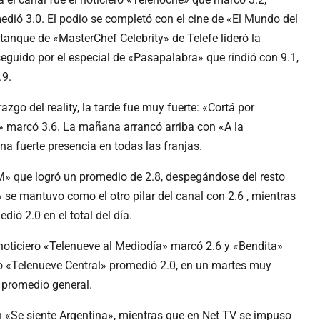
dió 3.0. El podio se completó con el cine de «El Mundo del
 tanque de «MasterChef Celebrity» de Telefe lideró la
eguido por el especial de «Pasapalabra» que rindió con 9.1,
.9.
azgo del reality, la tarde fue muy fuerte: «Cortá por
» marcó 3.6. La mañana arrancó arriba con «A la
a fuerte presencia en todas las franjas.
» que logró un promedio de 2.8, despegándose del resto
s» se mantuvo como el otro pilar del canal con 2.6 , mientras
dió 2.0 en el total del día.
noticiero «Telenueve al Mediodía» marcó 2.6 y «Bendita»
ero «Telenueve Central» promedió 2.0, en un martes muy
 promedio general.
n «Se siente Argentina», mientras que en Net TV se impuso