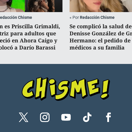
edacción Chisme
«
Por
Redacción Chisme
n es Priscilla Grimaldi,
Se complicó la salud de
ctriz para adultos que
Denisse González de G
eció en Ahora Caigo y
Hermano: el pedido de 
olocó a Darío Barassi
médicos a su familia