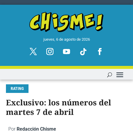
jueves, 6 de agosto de 2026
RATING
Exclusivo: los números del
martes 7 de abril
Por
Redacción Chisme