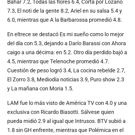
Bahar 7.2, Todas las flores 6.4, Cortá por Lozano
7.3, El noti de la gente 8.2, Ariel en su salsa 5.4 y
6.0, mientras que A la Barbarossa promedió 4.8.
En eltrece se destacó Es mi sueño como lo mejor
del día con 5.3, dejando a Darío Barassi con Ahora
caigo a una décima: en 5.2. Otro día perdido bajó a
4.5, mientras que Telenoche promedió 4.7.
Cuestión de peso logró 3.4, La cocina rebelde 2.7,
El Zorro 3.8, Mediodía noticias 3.9, Puro show 2.3
y La mañana con Moria 1.5.
LAM fue lo más visto de América TV con 4.0 y una
exclusiva con Ricardo Biasotti. Sálvese quien
pueda midió 2.9 al igual que Intrusos. BTV subió a
1.8 sin GH enfrente, mientras que Polémica en el