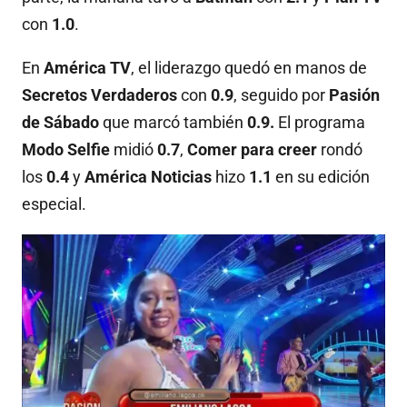
con
1.0
.
En
América TV
, el liderazgo quedó en manos de
Secretos Verdaderos
con
0.9
, seguido por
Pasión
de Sábado
que marcó también
0.9.
El programa
Modo Selfie
midió
0.7
,
Comer para creer
rondó
los
0.4
y
América Noticias
hizo
1.1
en su edición
especial
.