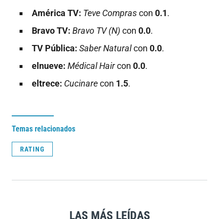
América TV:
Teve Compras
con
0.1
.
Bravo TV:
Bravo TV (N)
con
0.0
.
TV Pública:
Saber Natural
con
0.0
.
elnueve:
Médical Hair
con
0.0
.
eltrece:
Cucinare
con
1.5
.
Temas relacionados
RATING
LAS MÁS LEÍDAS