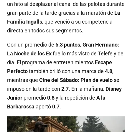
un hito al desplazar al canal de las pelotas durante
gran parte de la tarde gracias a la maratón de
La
Familia Ingalls
, que venció a su competencia
directa en todos sus segmentos
.
Con un promedio de
5.3 puntos
,
Gran Hermano:
La Noche de los Ex
fue lo más visto de Telefe y del
día
.
El programa de entretenimientos
Escape
Perfecto
también brilló con una marca de
4.8
,
mientras que
Cine del Sábado: Plan de vuelo
se
impuso en la tarde con
2.7
.
En la mañana,
Disney
Junior
promedió
0.8
y la repetición de
A la
Barbarossa
aportó
0.7
.