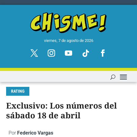
viernes, 7 de agosto de 2026
RATING
Exclusivo: Los números del
sábado 18 de abril
Por
Federico Vargas