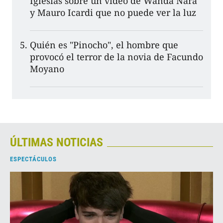
Iglesias sobre un video de Wanda Nara
y Mauro Icardi que no puede ver la luz
Quién es "Pinocho", el hombre que
provocó el terror de la novia de Facundo
Moyano
ÚLTIMAS NOTICIAS
ESPECTÁCULOS