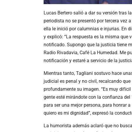
Lucas Bertero salió a dar su versión tras l
periodista no se presentó por tercera vez a
ella le inició por calumnias e injurias. En
y explicó: “La respuesta es la misma que v
notificado. Supongo que la justicia tiene m
Radio Rivadavia, Café La Humedad. Me pue
notificación y estaré a servicio de la just
Mientras tanto, Tagliani sostuvo hace unas
judicial es penal y no civil, recalcando qu
profundamente su imagen. “Es muy difícil 
gente esté mirándote con la confianza del
para ser una mejor persona, para honrar a 
quiero es mi dignidad”, expresó la conduct
La humorista además aclaró que no busca 