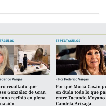
TÁCULOS
ESPECTÁCULOS
ederico Vargas
«
Por
Federico Vargas
uro resultado que
Por qué Moria Casán p
sse González de Gran
en duda todo lo que pa
ano recibió en plena
entre Facundo Moyano 
rnación
Candela Arizaga