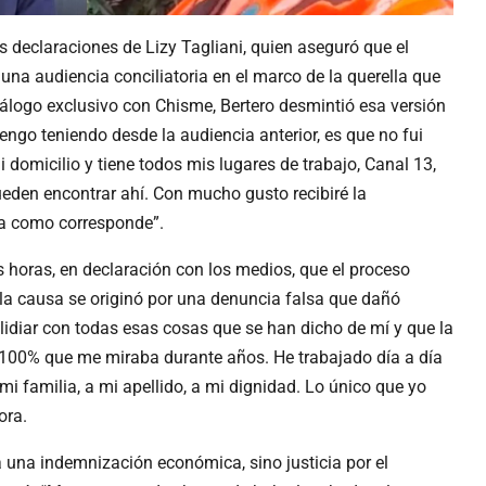
as declaraciones de Lizy Tagliani, quien aseguró que el
 una audiencia conciliatoria en el marco de la querella que
 diálogo exclusivo con Chisme, Bertero desmintió esa versión
engo teniendo desde la audiencia anterior, es que no fui
i domicilio y tiene todos mis lugares de trabajo, Canal 13,
den encontrar ahí. Con mucho gusto recibiré la
icia como corresponde”.
 horas, en declaración con los medios, que el proceso
e la causa se originó por una denuncia falsa que dañó
lidiar con todas esas cosas que se han dicho de mí y que la
 100% que me miraba durante años. He trabajado día a día
mi familia, a mi apellido, a mi dignidad. Lo único que yo
ora.
una indemnización económica, sino justicia por el