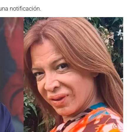
una notificación.