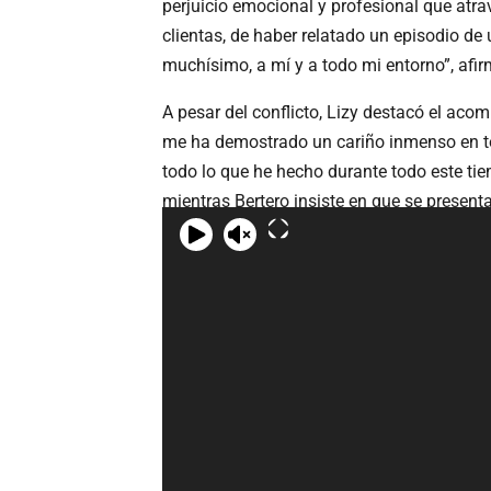
perjuicio emocional y profesional que atra
clientas, de haber relatado un episodio d
muchísimo, a mí y a todo mi entorno”, afir
A pesar del conflicto, Lizy destacó el ac
me ha demostrado un cariño inmenso en to
todo lo que he hecho durante todo este tie
mientras Bertero insiste en que se presenta