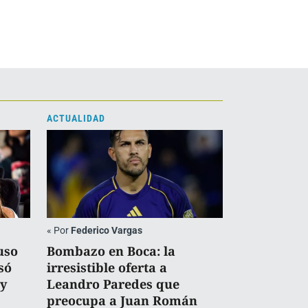
ACTUALIDAD
«
Por
Federico Vargas
uso
Bombazo en Boca: la
só
irresistible oferta a
y
Leandro Paredes que
preocupa a Juan Román