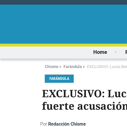
Home
Chisme >
Farándula >
EXCLUSIVO: Lucas Berte
FARÁNDULA
EXCLUSIVO: Lucas
fuerte acusación
Por
Redacción Chisme