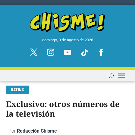
domingo, 9 de agosto de 2026
RATING
Exclusivo: otros números de
la televisión
Por
Redacción Chisme