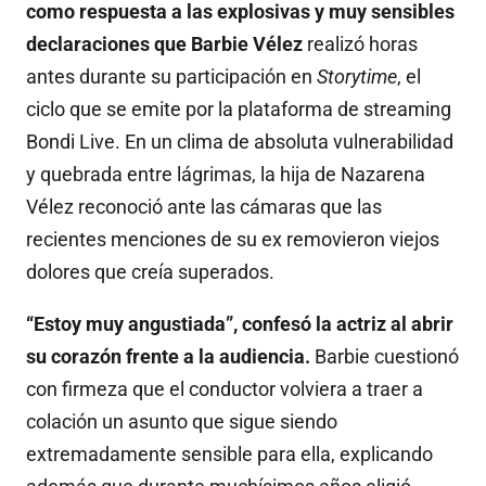
como respuesta a las explosivas y muy sensibles
declaraciones que Barbie Vélez
realizó horas
antes durante su participación en
Storytime
, el
ciclo que se emite por la plataforma de streaming
Bondi Live. En un clima de absoluta vulnerabilidad
y quebrada entre lágrimas, la hija de Nazarena
Vélez reconoció ante las cámaras que las
recientes menciones de su ex removieron viejos
dolores que creía superados.
“Estoy muy angustiada”, confesó la actriz al abrir
su corazón frente a la audiencia.
Barbie cuestionó
con firmeza que el conductor volviera a traer a
colación un asunto que sigue siendo
extremadamente sensible para ella, explicando