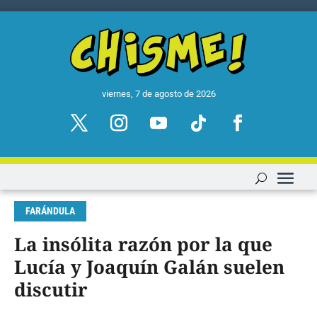
viernes, 7 de agosto de 2026
FARÁNDULA
La insólita razón por la que
Lucía y Joaquín Galán suelen
discutir