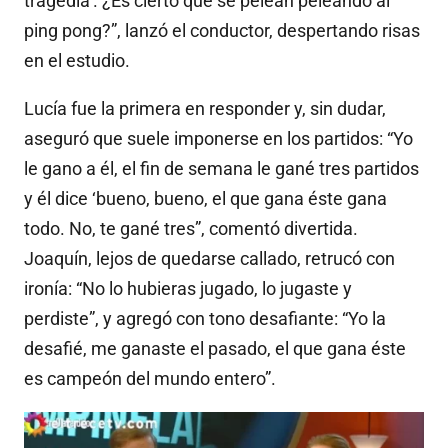
tragedia’. ¿Es cierto que se pelean peleando al
ping pong?”, lanzó el conductor, despertando risas
en el estudio.
Lucía fue la primera en responder y, sin dudar,
aseguró que suele imponerse en los partidos: “Yo
le gano a él, el fin de semana le gané tres partidos
y él dice ‘bueno, bueno, el que gana éste gana
todo. No, te gané tres”, comentó divertida.
Joaquín, lejos de quedarse callado, retrucó con
ironía: “No lo hubieras jugado, lo jugaste y
perdiste”, y agregó con tono desafiante: “Yo la
desafié, me ganaste el pasado, el que gana éste
es campeón del mundo entero”.