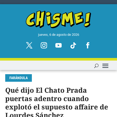
jueves, 6 de agosto de 2026
FARÁNDULA
Qué dijo El Chato Prada
puertas adentro cuando
explotó el supuesto affaire de
Lourdes Sánchez