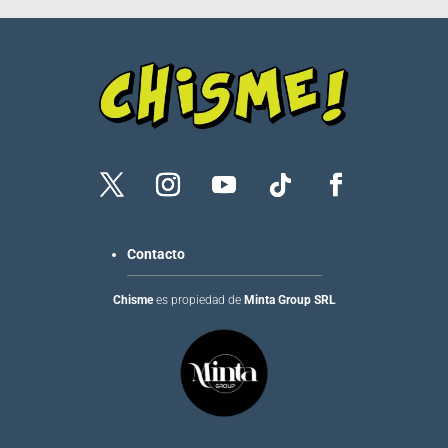
Contacto
Chisme
es propiedad de
Minta Group SRL