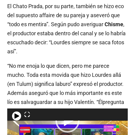
El Chato Prada, por su parte, también se hizo eco
del supuesto affaire de su pareja y aseveró que
“todo es mentira”. Según pudo averiguar
Chisme
,
el productor estaba dentro del canal y se lo habría
escuchado decir: “Lourdes siempre se saca fotos
así”.
“No me enoja lo que dicen, pero me parece
mucho. Toda esta movida que hizo Lourdes allá
(en Tulum) significa laburo” expresó el productor.
Además aseguró que lo más importante es este
lío es salvaguardar a su hijo Valentín. “Élpregunta
y te rompe un poco las pelotas”.