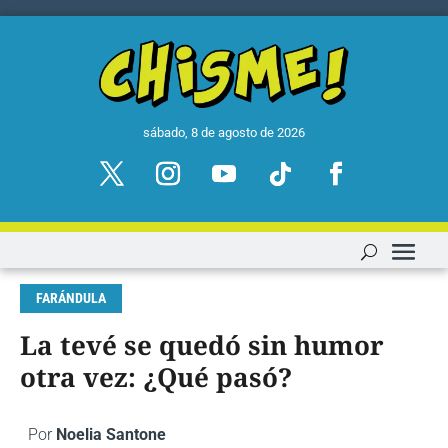
sábado, 8 de agosto de 2026
FARÁNDULA
La tevé se quedó sin humor
otra vez: ¿Qué pasó?
Por
Noelia Santone