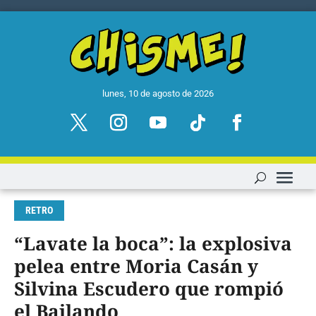
lunes, 10 de agosto de 2026
RETRO
“Lavate la boca”: la explosiva
pelea entre Moria Casán y
Silvina Escudero que rompió
el Bailando