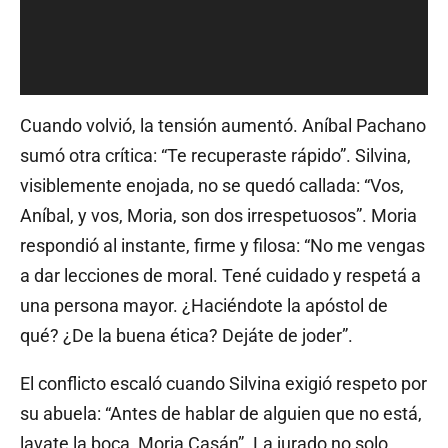
Cuando volvió, la tensión aumentó. Aníbal Pachano
sumó otra crítica: “Te recuperaste rápido”. Silvina,
visiblemente enojada, no se quedó callada: “Vos,
Aníbal, y vos, Moria, son dos irrespetuosos”. Moria
respondió al instante, firme y filosa: “No me vengas
a dar lecciones de moral. Tené cuidado y respetá a
una persona mayor. ¿Haciéndote la apóstol de
qué? ¿De la buena ética? Dejáte de joder”.
El conflicto escaló cuando Silvina exigió respeto por
su abuela: “Antes de hablar de alguien que no está,
lavate la boca, Moria Casán”. La jurado no solo