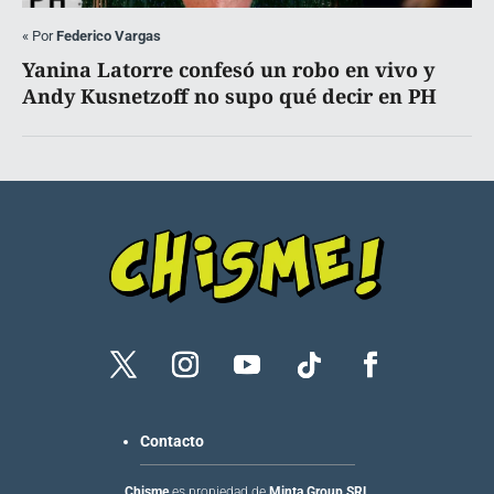
«
Por
Federico Vargas
Yanina Latorre confesó un robo en vivo y
Andy Kusnetzoff no supo qué decir en PH
Contacto
Chisme
es propiedad de
Minta Group SRL