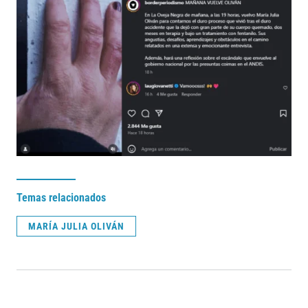
Temas relacionados
MARÍA JULIA OLIVÁN