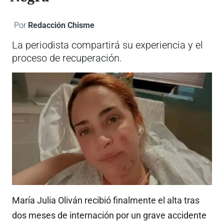
Por
Redacción Chisme
La periodista compartirá su experiencia y el
proceso de recuperación.
María Julia Oliván recibió finalmente el alta tras
dos meses de internación por un grave accidente