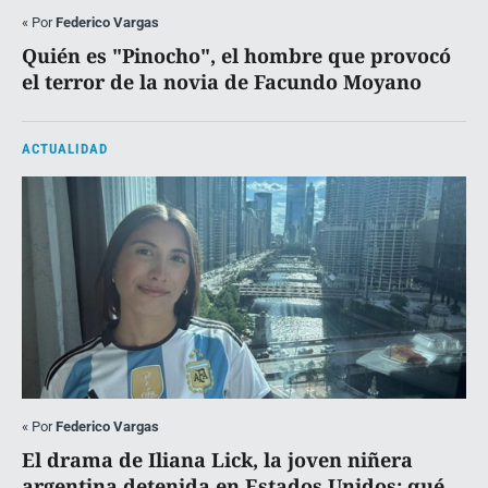
«
Por
Federico Vargas
Quién es "Pinocho", el hombre que provocó
el terror de la novia de Facundo Moyano
ACTUALIDAD
«
Por
Federico Vargas
El drama de Iliana Lick, la joven niñera
argentina detenida en Estados Unidos: qué