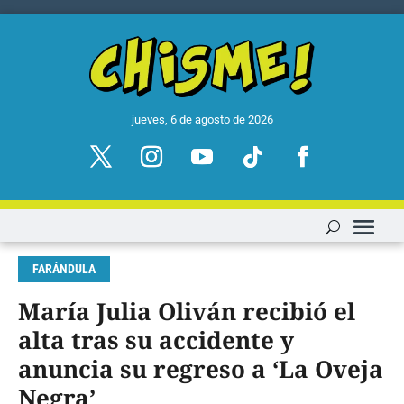
jueves, 6 de agosto de 2026
FARÁNDULA
María Julia Oliván recibió el
alta tras su accidente y
anuncia su regreso a ‘La Oveja
Negra’