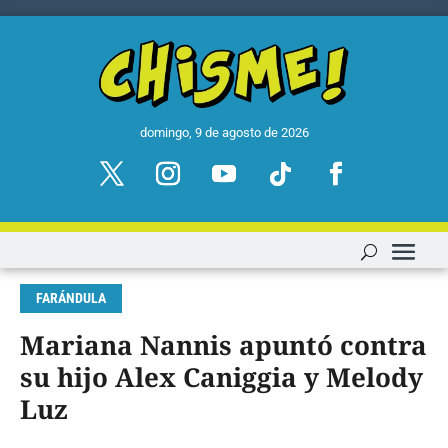
domingo, 9 de agosto de 2026
FARÁNDULA
Mariana Nannis apuntó contra
su hijo Alex Caniggia y Melody
Luz