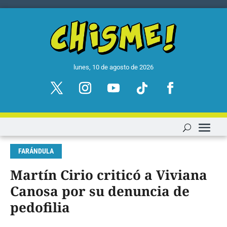
lunes, 10 de agosto de 2026
FARÁNDULA
Martín Cirio criticó a Viviana
Canosa por su denuncia de
pedofilia