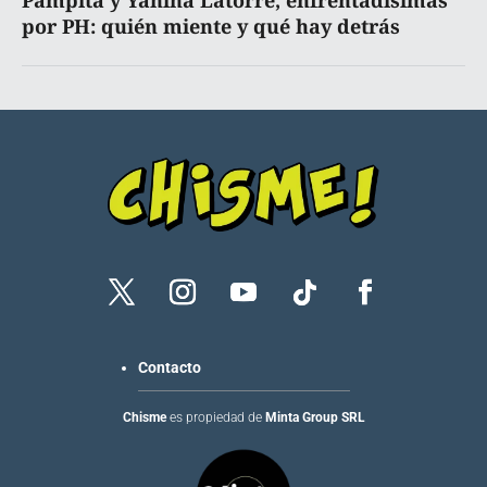
Pampita y Yanina Latorre, enfrentadísimas
por PH: quién miente y qué hay detrás
Contacto
Chisme
es propiedad de
Minta Group SRL