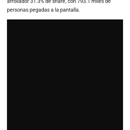
arrollador 31.3% de share, con 793.1 miles de
personas pegadas a la pantalla
.