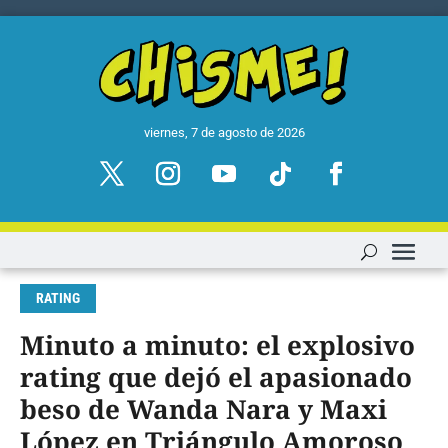
viernes, 7 de agosto de 2026
RATING
Minuto a minuto: el explosivo
rating que dejó el apasionado
beso de Wanda Nara y Maxi
López en Triángulo Amoroso