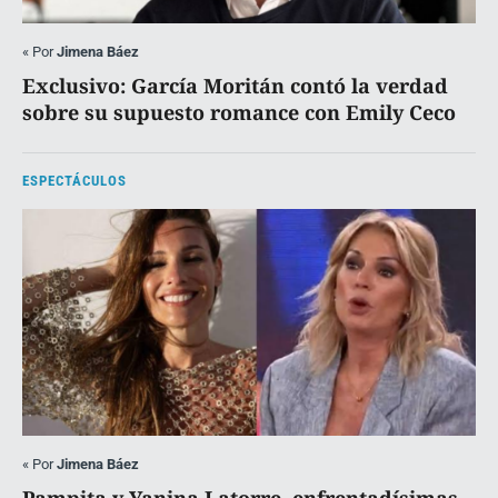
«
Por
Jimena Báez
Exclusivo: García Moritán contó la verdad
sobre su supuesto romance con Emily Ceco
ESPECTÁCULOS
«
Por
Jimena Báez