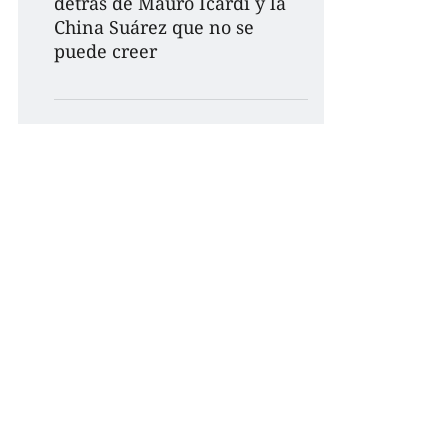
detrás de Mauro Icardi y la
China Suárez que no se
puede creer