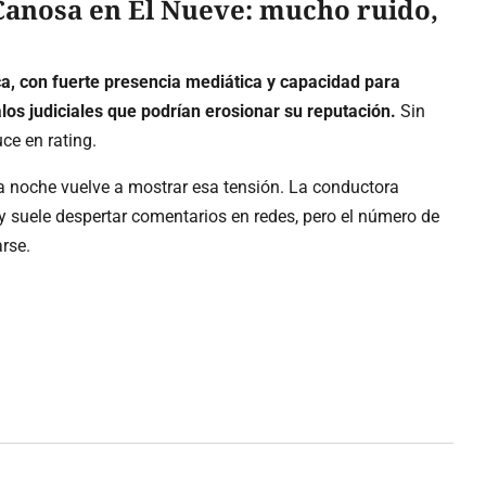
Canosa en El Nueve: mucho ruido,
a, con fuerte presencia mediática y capacidad para
os judiciales que podrían erosionar su reputación.
Sin
ce en rating.
la noche vuelve a mostrar esa tensión. La conductora
 y suele despertar comentarios en redes, pero el número de
arse.