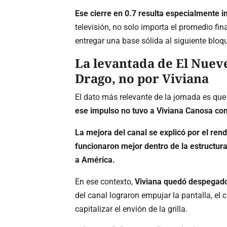
Ese cierre en 0.7 resulta especialmente i
televisión, no solo importa el promedio fi
entregar una base sólida al siguiente blo
La levantada de El Nuev
Drago, no por Viviana
El dato más relevante de la jornada es qu
ese impulso no tuvo a Viviana Canosa com
La mejora del canal se explicó por el ren
funcionaron mejor dentro de la estructura
a América.
En ese contexto,
Viviana quedó despegado
del canal lograron empujar la pantalla, el
capitalizar el envión de la grilla.