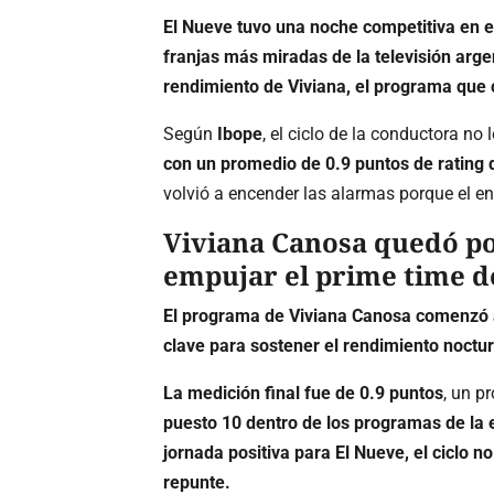
El Nueve tuvo una noche competitiva en e
franjas más miradas de la televisión arge
rendimiento de Viviana, el programa que 
Según
Ibope
, el ciclo de la conductora no
con un promedio de 0.9 puntos de rating 
volvió a encender las alarmas porque el env
Viviana Canosa quedó po
empujar el prime time d
El programa de Viviana Canosa comenzó a la
clave para sostener el rendimiento noctur
La medición final fue de 0.9 puntos
, un p
puesto 10 dentro de los programas de la 
jornada positiva para El Nueve, el ciclo n
repunte.