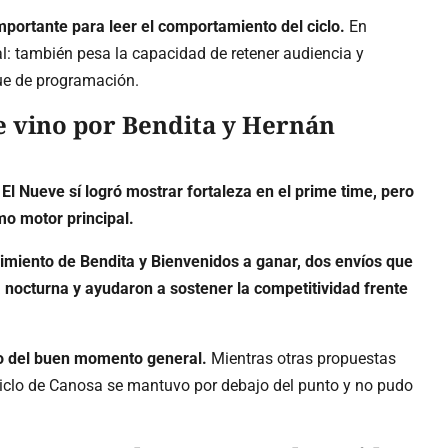
mportante para leer el comportamiento del ciclo.
En
nal: también pesa la capacidad de retener audiencia y
que de programación.
e vino por Bendita y Hernán
e
El Nueve sí logró mostrar fortaleza en el prime time, pero
o motor principal.
dimiento de Bendita y Bienvenidos a ganar, dos envíos que
 nocturna y ayudaron a sostener la competitividad frente
 del buen momento general.
Mientras otras propuestas
 ciclo de Canosa se mantuvo por debajo del punto y no pudo