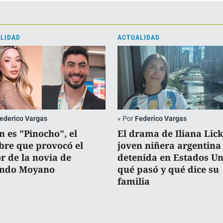
LIDAD
ACTUALIDAD
ederico Vargas
«
Por
Federico Vargas
n es "Pinocho", el
El drama de Iliana Lick
re que provocó el
joven niñera argentina
or de la novia de
detenida en Estados Un
ndo Moyano
qué pasó y qué dice su
familia