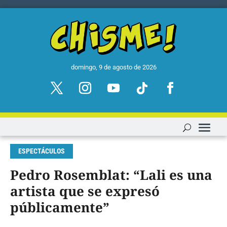
domingo, 9 de agosto de 2026
ESPECTÁCULOS
Pedro Rosemblat: “Lali es una
artista que se expresó
públicamente”