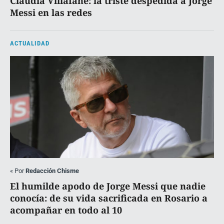
Claudia Villafañe: la triste despedida a Jorge
Messi en las redes
ACTUALIDAD
«
Por
Redacción Chisme
El humilde apodo de Jorge Messi que nadie
conocía: de su vida sacrificada en Rosario a
acompañar en todo al 10