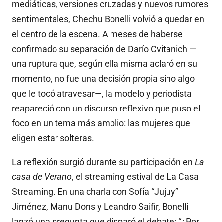
mediáticas, versiones cruzadas y nuevos rumores
sentimentales, Chechu Bonelli volvió a quedar en
el centro de la escena. A meses de haberse
confirmado su separación de Darío Cvitanich —
una ruptura que, según ella misma aclaró en su
momento, no fue una decisión propia sino algo
que le tocó atravesar—, la modelo y periodista
reapareció con un discurso reflexivo que puso el
foco en un tema más amplio: las mujeres que
eligen estar solteras.
La reflexión surgió durante su participación en
La
casa de Verano
, el streaming estival de La Casa
Streaming. En una charla con Sofía “Jujuy”
Jiménez, Manu Dons y Leandro Saifir, Bonelli
lanzó una pregunta que disparó el debate: “¿Por