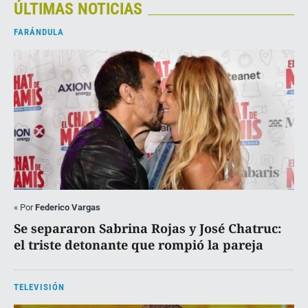
ÚLTIMAS NOTICIAS
FARÁNDULA
«
Por
Federico Vargas
Se separaron Sabrina Rojas y José Chatruc:
el triste detonante que rompió la pareja
TELEVISIÓN