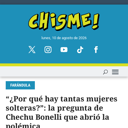
lunes, 10 de agosto de 2026
FARÁNDULA
“¿Por qué hay tantas mujeres
solteras?”: la pregunta de
Chechu Bonelli que abrió la
polémica