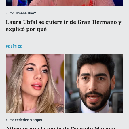
«
Por
Jimena Báez
Laura Ubfal se quiere ir de Gran Hermano y
explicó por qué
POLÍTICO
«
Por
Federico Vargas
Afirman que la novia de Facundo Moyano