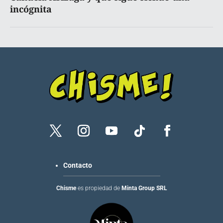
incógnita
Contacto
Chisme
es propiedad de
Minta Group SRL