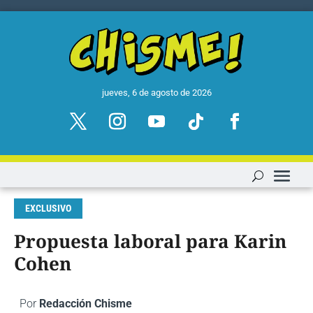
jueves, 6 de agosto de 2026
EXCLUSIVO
Propuesta laboral para Karin
Cohen
Por
Redacción Chisme