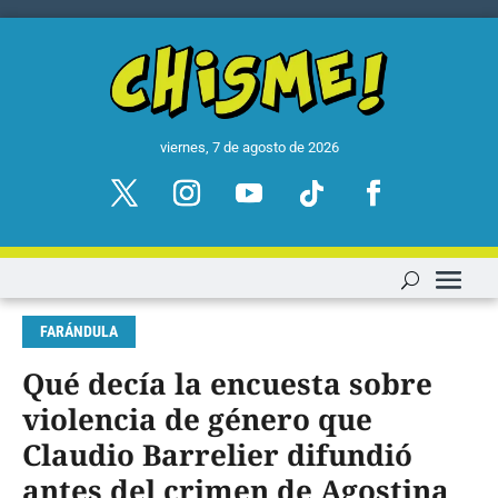
viernes, 7 de agosto de 2026
FARÁNDULA
Qué decía la encuesta sobre
violencia de género que
Claudio Barrelier difundió
antes del crimen de Agostina